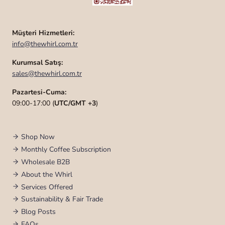
Müşteri Hizmetleri:
info@thewhirl.com.tr
Kurumsal Satış:
sales@thewhirl.com.tr
Pazartesi-Cuma:
09:00-17:00 (
UTC/GMT +3
)
Shop Now
Monthly Coffee Subscription
Wholesale B2B
About the Whirl
Services Offered
Sustainability & Fair Trade
Blog Posts
FAQs