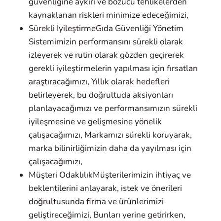
güvenliğine aykırı ve bozucu tehlikelerden
kaynaklanan riskleri minimize edeceğimizi,
Sürekli İyileştirmeGıda Güvenliği Yönetim
Sistemimizin performansını sürekli olarak
izleyerek ve rutin olarak gözden geçirerek
gerekli iyileştirmelerin yapılması için fırsatları
araştıracağımızı, Yıllık olarak hedefleri
belirleyerek, bu doğrultuda aksiyonları
planlayacağımızı ve performansımızın sürekli
iyileşmesine ve gelişmesine yönelik
çalışacağımızı, Markamızı sürekli koruyarak,
marka bilinirliğimizin daha da yayılması için
çalışacağımızı,
Müşteri OdaklılıkMüşterilerimizin ihtiyaç ve
beklentilerini anlayarak, istek ve önerileri
doğrultusunda firma ve ürünlerimizi
geliştireceğimizi, Bunları yerine getirirken,