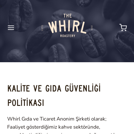
Skip
to
content
KALİTE VE GIDA GÜVENLİĞİ
POLİTİKASI
Whirl Gıda ve Ticaret Anonim Şirketi olarak;
Faaliyet gösterdiğimiz kahve sektöründe,