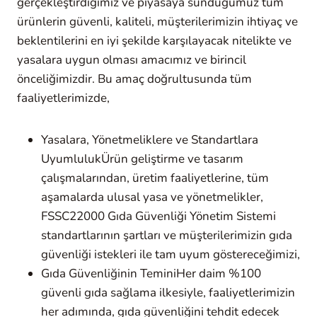
gerçekleştirdiğimiz ve piyasaya sunduğumuz tüm
ürünlerin güvenli, kaliteli, müşterilerimizin ihtiyaç ve
beklentilerini en iyi şekilde karşılayacak nitelikte ve
yasalara uygun olması amacımız ve birincil
önceliğimizdir. Bu amaç doğrultusunda tüm
faaliyetlerimizde,
Yasalara, Yönetmeliklere ve Standartlara
UyumlulukÜrün geliştirme ve tasarım
çalışmalarından, üretim faaliyetlerine, tüm
aşamalarda ulusal yasa ve yönetmelikler,
FSSC22000 Gıda Güvenliği Yönetim Sistemi
standartlarının şartları ve müşterilerimizin gıda
güvenliği istekleri ile tam uyum göstereceğimizi,
Gıda Güvenliğinin TeminiHer daim %100
güvenli gıda sağlama ilkesiyle, faaliyetlerimizin
her adımında, gıda güvenliğini tehdit edecek