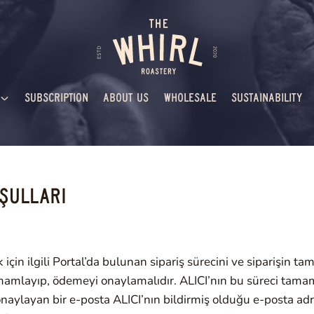
SUBSCRIPTION
ABOUT US
WHOLESALE
SUSTAINABILITY
OŞULLARI
 için ilgili Portal’da bulunan sipariş sürecini ve siparişin t
amamlayıp, ödemeyi onaylamalıdır. ALICI’nın bu süreci tam
 onaylayan bir e-posta ALICI’nın bildirmiş olduğu e-posta adre