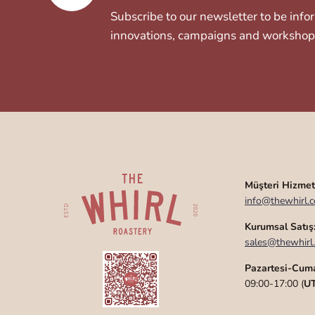
Subscribe to our newsletter to be inf
innovations, campaigns and workshop
Müşteri Hizmetl
info@thewhirl.c
Kurumsal Satış
sales@thewhirl.
Pazartesi-Cum
09:00-17:00 (
U