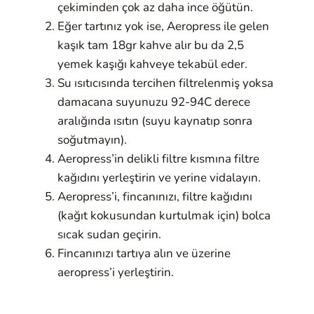
çekiminden çok az daha ince öğütün.
Eğer tartınız yok ise, Aeropress ile gelen
kaşık tam 18gr kahve alır bu da 2,5
yemek kaşığı kahveye tekabül eder.
Su ısıtıcısında tercihen filtrelenmiş yoksa
damacana suyunuzu 92-94C derece
aralığında ısıtın (suyu kaynatıp sonra
soğutmayın).
Aeropress’in delikli filtre kısmına filtre
kağıdını yerleştirin ve yerine vidalayın.
Aeropress’i, fincanınızı, filtre kağıdını
(kağıt kokusundan kurtulmak için) bolca
sıcak sudan geçirin.
Fincanınızı tartıya alın ve üzerine
aeropress’i yerleştirin.