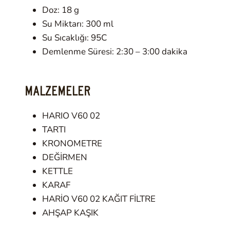
Doz: 18 g
Su Miktarı: 300 ml
Su Sıcaklığı: 95C
Demlenme Süresi: 2:30 – 3:00 dakika
MALZEMELER
HARIO V60 02
TARTI
KRONOMETRE
DEĞİRMEN
KETTLE
KARAF
HARİO V60 02 KAĞIT FİLTRE
AHŞAP KAŞIK