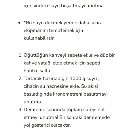
içerisindeki suyu boşaltmayı unutma
*Bu suyu dökmek yerine daha sonra
ekipmanını temizlemek için
kullanabilirsin
Öğüttüğün kahveyi sepete ekle ve düz bir
kahve yatağı elde etmek için sepeti
hafifce salla.
Tartarak hazirladigin 1000 g suyu ,
cihazin su haznesine ekle. Su akisi
basladiginda kronometreni baslatmayi
unutma.
Demleme sonunda toplam süreyi not
etmeyi unutma! Bir sonraki demlemede
yol gösterici olacaktır.