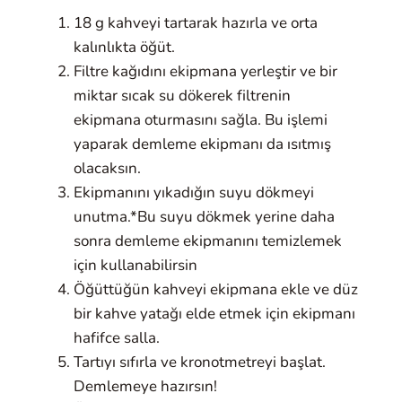
18 g kahveyi tartarak hazırla ve orta
kalınlıkta öğüt.
Filtre kağıdını ekipmana yerleştir ve bir
miktar sıcak su dökerek filtrenin
ekipmana oturmasını sağla. Bu işlemi
yaparak demleme ekipmanı da ısıtmış
olacaksın.
Ekipmanını yıkadığın suyu dökmeyi
unutma.*Bu suyu dökmek yerine daha
sonra demleme ekipmanını temizlemek
için kullanabilirsin
Öğüttüğün kahveyi ekipmana ekle ve düz
bir kahve yatağı elde etmek için ekipmanı
hafifce salla.
Tartıyı sıfırla ve kronotmetreyi başlat.
Demlemeye hazırsın!