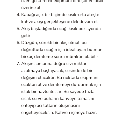
özen göstererek ekipmanı birleştir ve ocak
üzerine al
Kapağı açık bir biçimde kısık-orta ateşte
kahve akışı gerçekleşene dek devam et
Akış başladığında ocağı kısık pozisyonda
getir
Düzgün, sürekli bir akış olmalı bu
doğrultuda ocağın için ideal ayarı bulman
birkaç demleme sonra mümkün olabilir
Akışın sonlarına doğru sıvı miktarı
azalmaya başlayacak, sesinde de bir
değişim olacaktır. Bu noktada ekipmani
ocaktan al ve demlemeyi durdurmak için
ıslak bir havlu ile sar. Bu sayede fazla
sıcak su ve buharın kahveye temasını
önleyip acı tatların oluşmasını
engelleyeceksin. Kahven içmeye hazır.