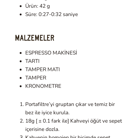
Ürün: 42 g
Süre: 0:27-0:32 saniye
MALZEMELER
ESPRESSO MAKİNESİ
TARTI
TAMPER MATI
TAMPER
KRONOMETRE
Portafiltre’yi gruptan çıkar ve temiz bir
bez ile iyice kurula.
18g [ ± 0.1 fark ile] Kahveyi öğüt ve sepet
içerisine dozla.
Kahvenin homojen bir biçimde sepet