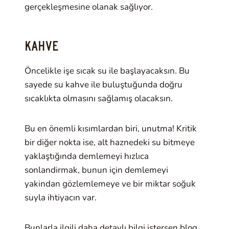
gerçekleşmesine olanak sağlıyor.
KAHVE
Öncelikle işe sıcak su ile başlayacaksın. Bu
sayede su kahve ile buluştuğunda doğru
sıcaklıkta olmasını sağlamış olacaksın.
Bu en önemli kısımlardan biri, unutma! Kritik
bir diğer nokta ise, alt haznedeki su bitmeye
yaklaştığında demlemeyi hızlıca
sonlandirmak, bunun için demlemeyi
yakindan gözlemlemeye ve bir miktar soğuk
suyla ihtiyacın var.
Bunlarla ilgili daha detaylı bilgi istersen blog