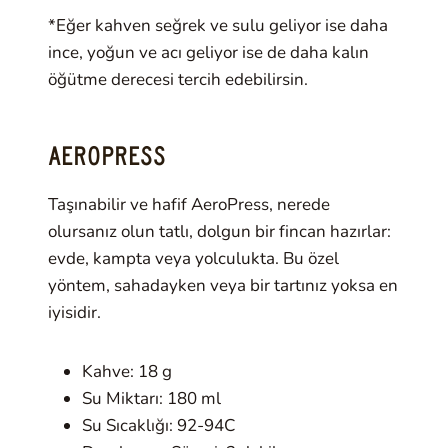
*Eğer kahven seğrek ve sulu geliyor ise daha
ince, yoğun ve acı geliyor ise de daha kalın
öğütme derecesi tercih edebilirsin.
AEROPRESS
Taşınabilir ve hafif AeroPress, nerede
olursanız olun tatlı, dolgun bir fincan hazırlar:
evde, kampta veya yolculukta. Bu özel
yöntem, sahadayken veya bir tartınız yoksa en
iyisidir.
Kahve: 18 g
Su Miktarı: 180 ml
Su Sıcaklığı: 92-94C