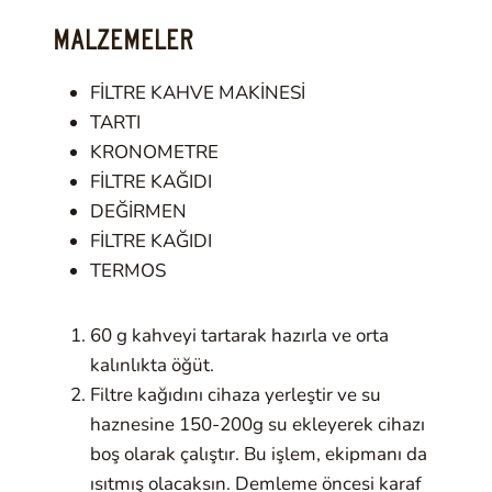
MALZEMELER
FİLTRE KAHVE MAKİNESİ
TARTI
KRONOMETRE
FİLTRE KAĞIDI
DEĞİRMEN
FİLTRE KAĞIDI
TERMOS
60 g kahveyi tartarak hazırla ve orta
kalınlıkta öğüt.
Filtre kağıdını cihaza yerleştir ve su
haznesine 150-200g su ekleyerek cihazı
boş olarak çalıştır. Bu işlem, ekipmanı da
ısıtmış olacaksın. Demleme öncesi karaf