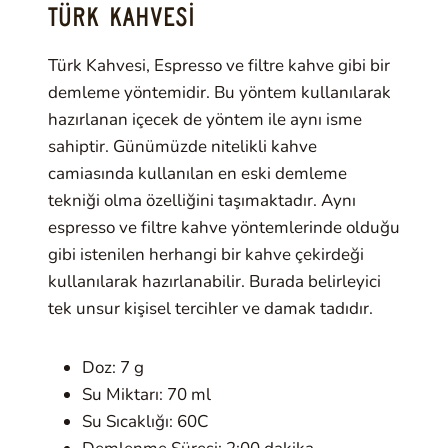
TÜRK KAHVESI
Türk Kahvesi, Espresso ve filtre kahve gibi bir
demleme yöntemidir. Bu yöntem kullanılarak
hazırlanan içecek de yöntem ile aynı isme
sahiptir. Günümüzde nitelikli kahve
camiasında kullanılan en eski demleme
tekniği olma özelliğini taşımaktadır. Aynı
espresso ve filtre kahve yöntemlerinde olduğu
gibi istenilen herhangi bir kahve çekirdeği
kullanılarak hazırlanabilir. Burada belirleyici
tek unsur kişisel tercihler ve damak tadıdır.
Doz: 7 g
Su Miktarı: 70 ml
Su Sıcaklığı: 60C