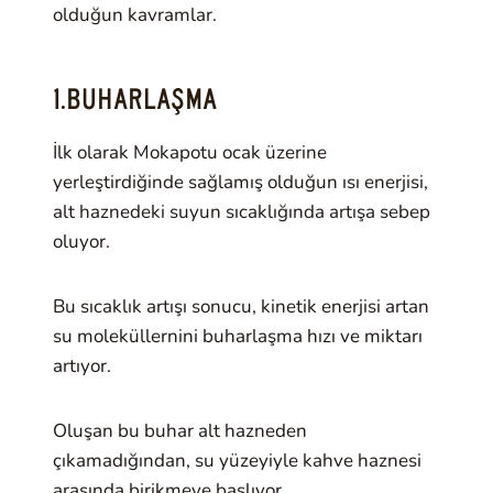
olduğun kavramlar.
1.BUHARLAŞMA
İlk olarak Mokapotu ocak üzerine
yerleştirdiğinde sağlamış olduğun ısı enerjisi,
alt haznedeki suyun sıcaklığında artışa sebep
oluyor.
Bu sıcaklık artışı sonucu, kinetik enerjisi artan
su moleküllernini buharlaşma hızı ve miktarı
artıyor.
Oluşan bu buhar alt hazneden
çıkamadığından, su yüzeyiyle kahve haznesi
arasında birikmeye başlıyor.