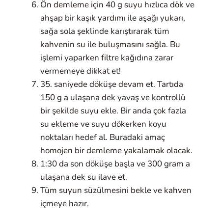
Ön demleme için 40 g suyu hızlıca dök ve
ahşap bir kaşık yardımı ile aşağı yukarı,
sağa sola şeklinde karıştırarak tüm
kahvenin su ile buluşmasını sağla. Bu
işlemi yaparken filtre kağıdına zarar
vermemeye dikkat et!
35. saniyede döküşe devam et. Tartıda
150 g a ulaşana dek yavaş ve kontrollü
bir şekilde suyu ekle. Bir anda çok fazla
su ekleme ve suyu dökerken koyu
noktaları hedef al. Buradaki amaç
homojen bir demleme yakalamak olacak.
1:30 da son döküşe başla ve 300 gram a
ulaşana dek su ilave et.
Tüm suyun süzülmesini bekle ve kahven
içmeye hazır.