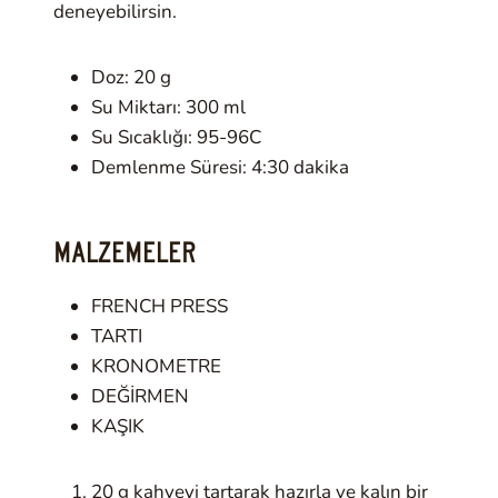
deneyebilirsin.
Doz: 20 g
Su Miktarı: 300 ml
Su Sıcaklığı: 95-96C
Demlenme Süresi: 4:30 dakika
MALZEMELER
FRENCH PRESS
TARTI
KRONOMETRE
DEĞİRMEN
KAŞIK
20 g kahveyi tartarak hazırla ve kalın bir