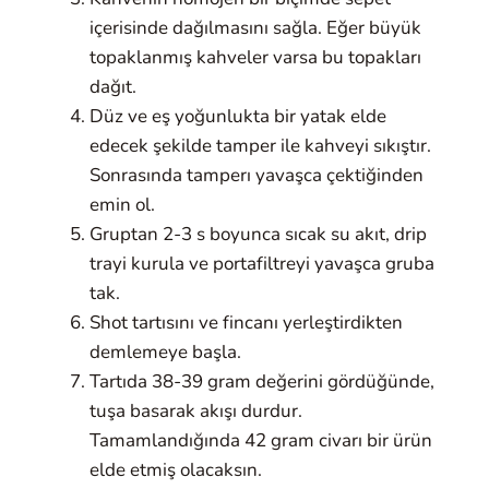
içerisinde dağılmasını sağla. Eğer büyük
topaklanmış kahveler varsa bu topakları
dağıt.
Düz ve eş yoğunlukta bir yatak elde
edecek şekilde tamper ile kahveyi sıkıştır.
Sonrasında tamperı yavaşca çektiğinden
emin ol.
Gruptan 2-3 s boyunca sıcak su akıt, drip
trayi kurula ve portafiltreyi yavaşca gruba
tak.
Shot tartısını ve fincanı yerleştirdikten
demlemeye başla.
Tartıda 38-39 gram değerini gördüğünde,
tuşa basarak akışı durdur.
Tamamlandığında 42 gram civarı bir ürün
elde etmiş olacaksın.