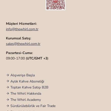
Müşteri Hizmetleri:
info@thewhirl.com.tr
Kurumsal Satış:
sales@thewhirl.com.tr
Pazartesi-Cuma:
09:00-17:00 (
UTC/GMT +3
)
Alışverişe Başla
Aylık Kahve Aboneliği
Toptan Kahve Satışı B2B
The Whirl Hakkında
The Whirl Academy
Sürdürülebilirlik ve Fair Trade