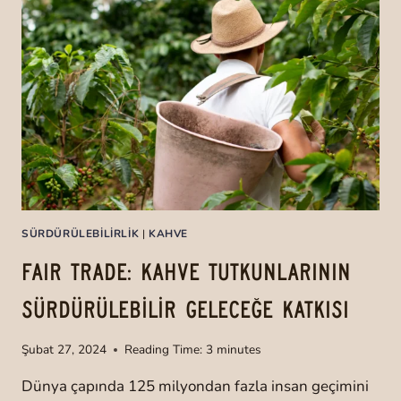
SÜRDÜRÜLEBILIRLIK
|
KAHVE
FAIR TRADE: KAHVE TUTKUNLARININ
SÜRDÜRÜLEBİLİR GELECEĞE KATKISI
Şubat 27, 2024
Reading Time:
3
minutes
Dünya çapında 125 milyondan fazla insan geçimini